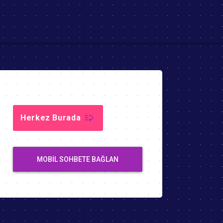
Herkez Burada
MOBIL SOHBETE BAĞLAN