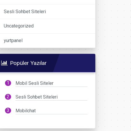
Sesli Sohbet Siteleri
Uncategorized
yurtpanel
Popüler Yazılar
Mobil Sesli Siteler
Sesli Sohbet Siteleri
Mobilchat