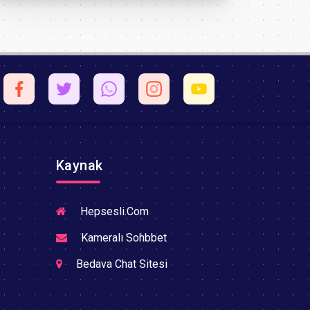
Kaynak
Hepsesli.Com
Kameralı Sohbbet
Bedava Chat Sitesi