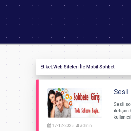
Etiket:
Web Siteleri İle Mobil Sohbet
Sesli
Sesli soh
iletişim 
kullanıc
17-12-2025
admin