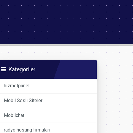
Kategoriler
hizmetpanel
Mobil Sesli Siteler
Mobilchat
radyo hosting firmalari