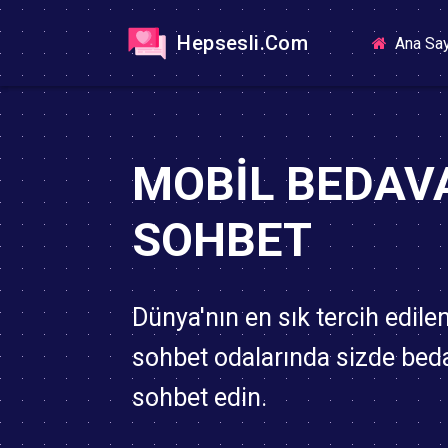
Hepsesli.Com
Ana Sa
MOBIL BEDAV
SOHBET
Dünya'nın en sık tercih edile
sohbet odalarında sizde bed
sohbet edin.