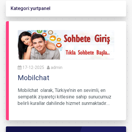
Kategori:
yurtpanel
17-12-2025
admin
Mobilchat
Mobilchat olarak, Türkiye’nin en sevimli, en
sempatik ziyaretçi kitlesine sahip sunucumuz
belirli kurallar dahilinde hizmet sunmaktadır….