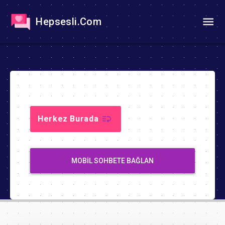
Hepsesli.Com
Herkez Burada
MOBIL SOHBETE BAĞLAN