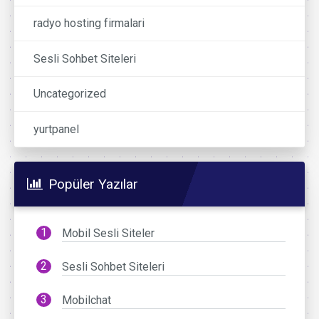
radyo hosting firmalari
Sesli Sohbet Siteleri
Uncategorized
yurtpanel
Popüler Yazılar
Mobil Sesli Siteler
Sesli Sohbet Siteleri
Mobilchat