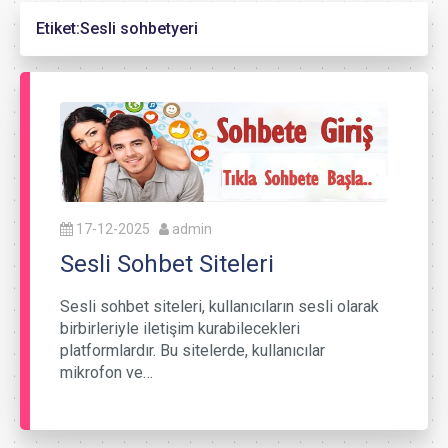
Etiket:
Sesli sohbetyeri
17-12-2025
admin
Sesli Sohbet Siteleri
Sesli sohbet siteleri, kullanıcıların sesli olarak
birbirleriyle iletişim kurabilecekleri
platformlardır. Bu sitelerde, kullanıcılar
mikrofon ve…