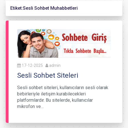
Etiket:
Sesli Sohbet Muhabbetleri
17-12-2025
admin
Sesli Sohbet Siteleri
Sesli sohbet siteleri, kullanıcıların sesli olarak
birbirleriyle iletişim kurabilecekleri
platformlardır. Bu sitelerde, kullanıcılar
mikrofon ve…