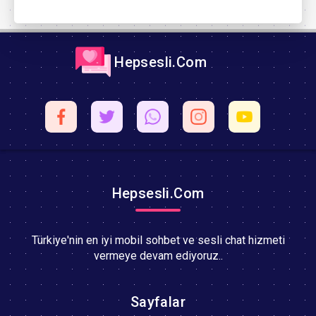
Hepsesli.Com
Hepsesli.Com
Türkiye'nin en iyi mobil sohbet ve sesli chat hizmeti
vermeye devam ediyoruz..
Sayfalar