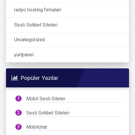
radyo hosting firmalari
Sesli Sohbet Siteleri
Uncategorized
yurtpanel
Popüler Yazılar
Mobil Sesli Siteler
Sesli Sohbet Siteleri
Mobilchat