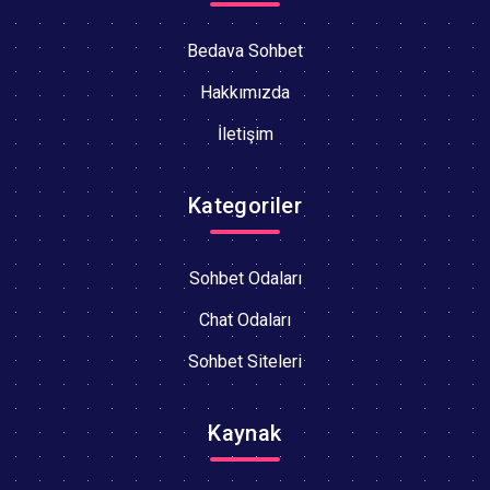
Bedava Sohbet
Hakkımızda
İletişim
Kategoriler
Sohbet Odaları
Chat Odaları
Sohbet Siteleri
Kaynak