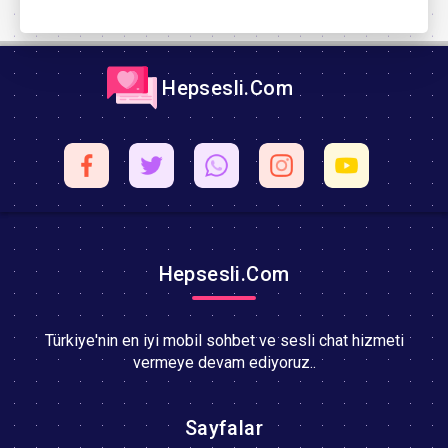
Hepsesli.Com
Hepsesli.Com
Türkiye'nin en iyi mobil sohbet ve sesli chat hizmeti
vermeye devam ediyoruz..
Sayfalar