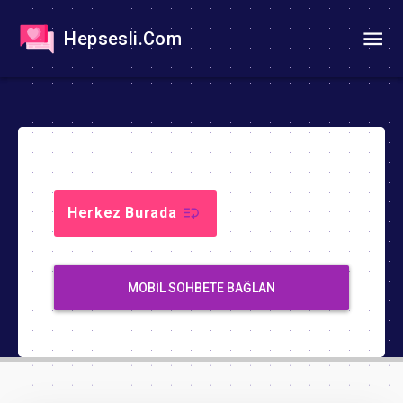
Hepsesli.Com
Herkez Burada
MOBIL SOHBETE BAĞLAN